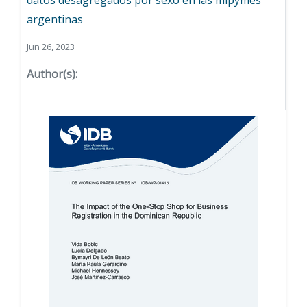
datos desagregados por sexo en las mipymes
argentinas
Jun 26, 2023
Author(s):