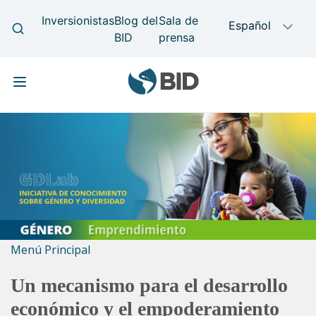
Pasar
Main
al
navigation
contenido
principal
Menú Principal
Un mecanismo para el desarrollo
económico y el empoderamiento